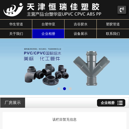
华生管道
台塑华亚
吉谷胶水
塑胶管道
关于我们
企业相册
设备展示
联系我们
厂房展示
企业相册
该栏目暂无信息