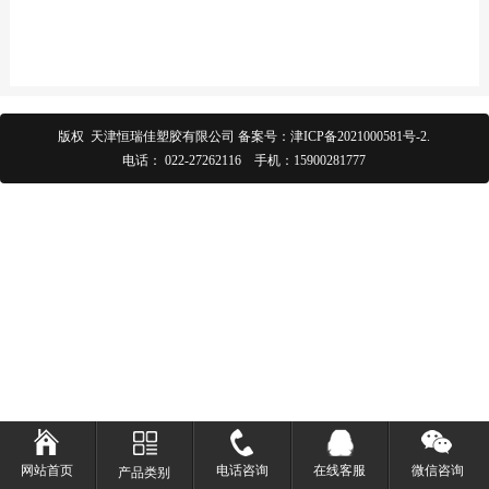
版权 天津恒瑞佳塑胶有限公司 备案号：
津ICP备2021000581号-2
.
电话：
022-27262116
手机：
15900281777
网站首页
电话咨询
在线客服
微信咨询
产品类别